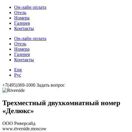
Он-лайн оплата
Отель
Номера
Галерея
Контакты
Он-лайн оплата
Отель
Номера
Галерея
Контакты
Eng
Рус
+7(495)369-1000
Задать вопрос
Трехместный двухкомнатный номер
«Делюкс»
ООО Риверсайд
www.riverside.moscow